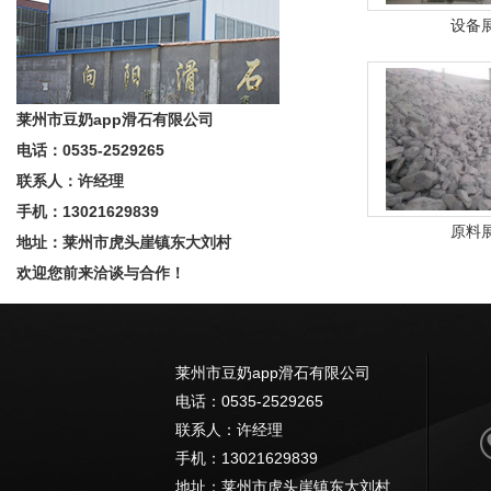
设备
莱州市豆奶app滑石有限公司
电话：0535-2529265
联系人：许经理
手机：13021629839
原料
地址：莱州市虎头崖镇东大刘村
欢迎您前来洽谈与合作！
莱州市豆奶app滑石有限公司
电话：0535-2529265
联系人：许经理
手机：13021629839
地址：莱州市虎头崖镇东大刘村